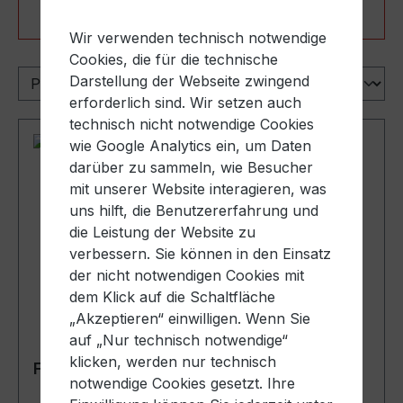
Produkte filtern
Wir verwenden technisch notwendige
Cookies, die für die technische
Darstellung der Webseite zwingend
erforderlich sind. Wir setzen auch
technisch nicht notwendige Cookies
wie Google Analytics ein, um Daten
darüber zu sammeln, wie Besucher
mit unserer Website interagieren, was
uns hilft, die Benutzererfahrung und
die Leistung der Website zu
verbessern. Sie können in den Einsatz
der nicht notwendigen Cookies mit
dem Klick auf die Schaltfläche
„Akzeptieren“ einwilligen. Wenn Sie
auf „Nur technisch notwendige“
klicken, werden nur technisch
Form-Sieb aus PP für Hobbock
notwendige Cookies gesetzt. Ihre