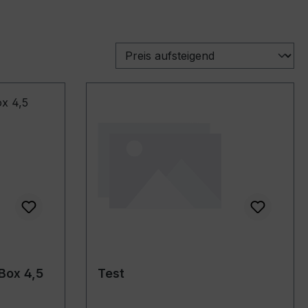
Box 4,5
Test