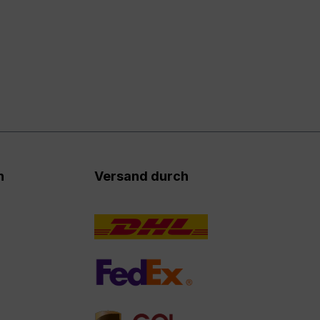
n
Versand durch