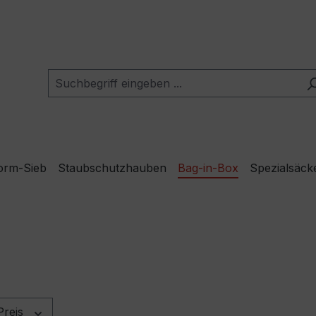
orm-Sieb
Staubschutzhauben
Bag-in-Box
Spezialsäck
Preis