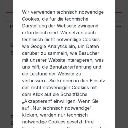
Produkte filtern
Wir verwenden technisch notwendige
Cookies, die für die technische
Darstellung der Webseite zwingend
erforderlich sind. Wir setzen auch
technisch nicht notwendige Cookies
wie Google Analytics ein, um Daten
darüber zu sammeln, wie Besucher
mit unserer Website interagieren, was
uns hilft, die Benutzererfahrung und
die Leistung der Website zu
verbessern. Sie können in den Einsatz
der nicht notwendigen Cookies mit
dem Klick auf die Schaltfläche
„Akzeptieren“ einwilligen. Wenn Sie
auf „Nur technisch notwendige“
klicken, werden nur technisch
Fass-Deckelscheibe für 216,5 Liter
notwendige Cookies gesetzt. Ihre
Stahlblechl-Deckelfaß