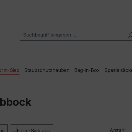
orm-Sieb
Staubschutzhauben
Bag-in-Box
Spezialsäck
obbock
Anzahl