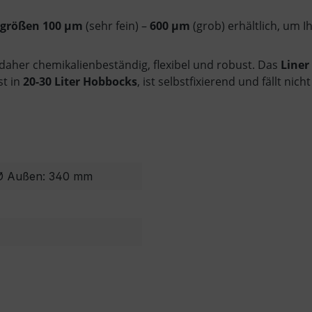
größen 100 µm
(sehr fein) –
600 µm
(grob) erhältlich, um 
daher chemikalienbeständig, flexibel und robust. Das
Liner
st in
20-30 Liter Hobbocks
, ist selbstfixierend und fällt ni
 Ø Außen: 340 mm